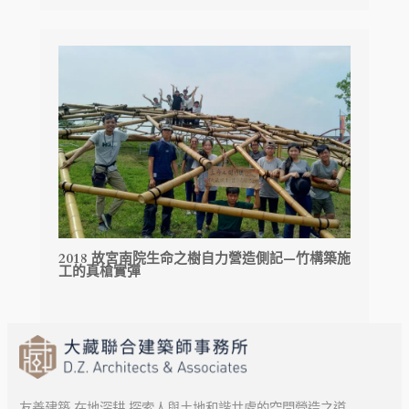
2018 故宮南院生命之樹自力營造側記—竹構築施
工的真槍實彈
友善建築 在地深耕 探索人與土地和諧共處的空間營造之道