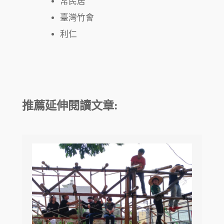
常民居
臺灣竹會
利仁
推薦延伸閱讀文章: