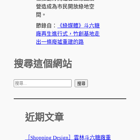
營造成為市民開放綠地空
間。
節錄自：
《綠媒體》斗六糖
廠再生進行式，竹創基地走
出一條廢墟重建的路
搜尋這個網站
搜
搜尋
尋
近期文章
［Shopping Design］雲林斗六糖廠重