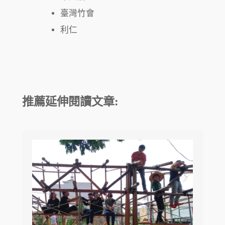
臺灣竹會
利仁
推薦延伸閱讀文章: