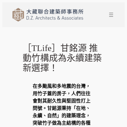
跳
至
主
要
內
容
［TLife］甘銘源 推
動竹構成為永續建築
新選擇！
在多颱風和多地震的台灣，
用竹子蓋的房子，人們往往
會對其耐久性與堅固性打上
問號。甘銘源秉持「在地、
永續、自然」的建築理念，
突破竹子做為主結構的各種