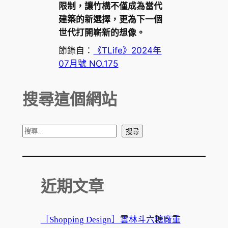
限制，讓竹構不僅成為當代
建築的新選擇，更為下一個
世代打開嶄新的想像。
節錄自：
《TLife》2024年
07月號 NO.175
搜尋這個網站
搜
搜尋
尋
近期文章
［Shopping Design］雲林斗六糖廠重