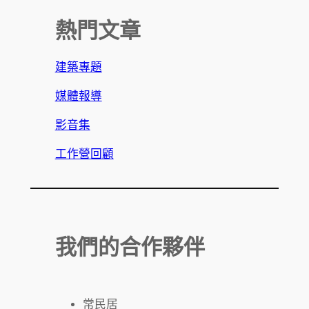
熱門文章
建築專題
媒體報導
影音集
工作營回顧
我們的合作夥伴
常民居