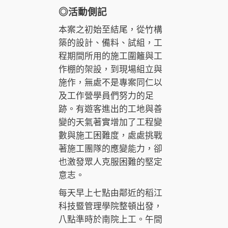
◎
活動側記
本案之初始至結尾，從竹構
築的設計、備料、試組，工
程期間所用的施工圍籬與工
作棚的架設，到現場組立與
施作，無處不是專案同仁以
及工作營學員們努力的足
跡。有遊客進出的工地與善
變的天氣著實增加了工程變
數與施工困難度，處處挑戰
著施工團隊的應變能力，卻
也激發眾人克服困難的堅定
意志。
每天早上七點由鄰近的稻江
科技暨管理學院整頓出發，
八點準時於南院上工。午間