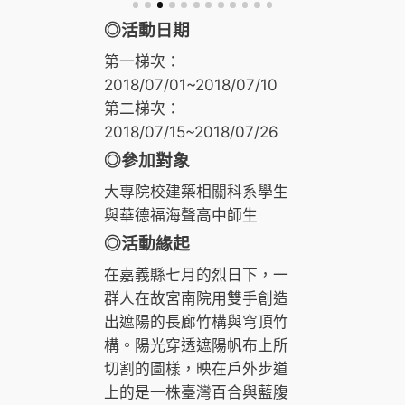
◎
活動日期
第一梯次：
2018/07/01~2018/07/10
第二梯次：
2018/07/15~2018/07/26
◎
參加對象
大專院校建築相關科系學生
與華德福海聲高中師生
◎
活動緣起
在嘉義縣七月的烈日下，一
群人在故宮南院用雙手創造
出遮陽的長廊竹構與穹頂竹
構。陽光穿透遮陽帆布上所
切割的圖樣，映在戶外步道
上的是一株臺灣百合與藍腹