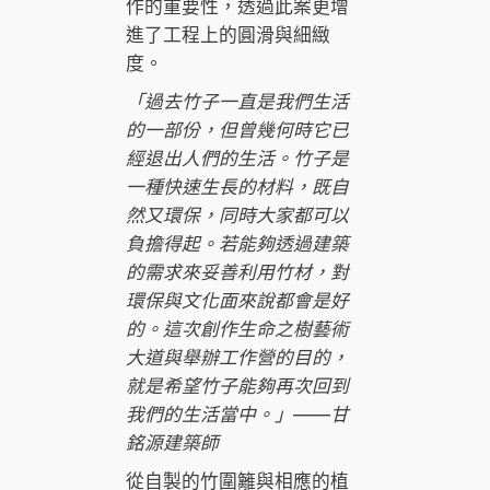
作的重要性，透過此案更增
進了工程上的圓滑與細緻
度。
「過去竹子一直是我們生活
的一部份，但曾幾何時它已
經退出人們的生活。竹子是
一種快速生長的材料，既自
然又環保，同時大家都可以
負擔得起。若能夠透過建築
的需求來妥善利用竹材，對
環保與文化面來說都會是好
的。這次創作生命之樹藝術
大道與舉辦工作營的目的，
就是希望竹子能夠再次回到
我們的生活當中。」——甘
銘源建築師
從自製的竹圍籬與相應的植