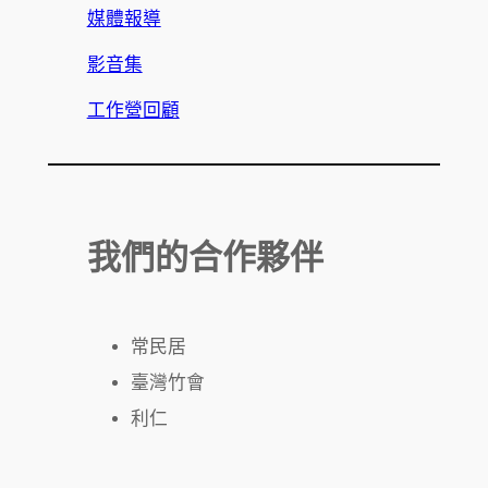
媒體報導
影音集
工作營回顧
我們的合作夥伴
常民居
臺灣竹會
利仁