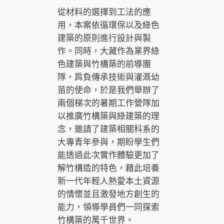
從材料的選擇到工法的應
用，本案依循環保以及綠色
建築的原則進行設計與製
作。同時，大藏作為業界綠
色建築與竹構築的前導團
隊，肩負傳承技術與灌溉幼
苗的使命，於是我們舉辦了
兩個梯次的暑期工作營隊加
以推廣竹構築與綠建築的理
念，邀請了建築相關科系的
大專青年參與，期盼學生們
能透過此次實作體驗更加了
解竹構造的特色，藉此培養
新一代年輕人熱愛本土資源
的情懷並且激發地方創生的
能力，領導學員們一同探索
竹構築的萬千世界。