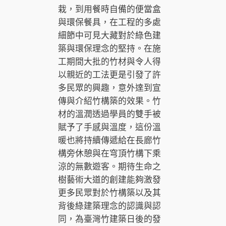
栽，到用餐時自備的便當盒
與環保餐具，在工程的多處
細節中可見大藏對於綠色建
築與環保理念的堅持。在施
工期間大批的竹材與令人得
以親近的工法更是引發了許
多民眾的興趣，意外達到宣
傳與介紹竹構築的效果。竹
材的溫潤透過學員的雙手被
賦予了手感與溫度，這份溫
暖也將持續傳遞給在長廊竹
構旁休憩與在穹頂竹構下乘
涼的無數遊客。期待生命之
樹藝術大道的創建能夠激發
更多民眾對於竹構築以及其
背後綠建築理念的認識與認
同，為臺灣竹建築日後的發