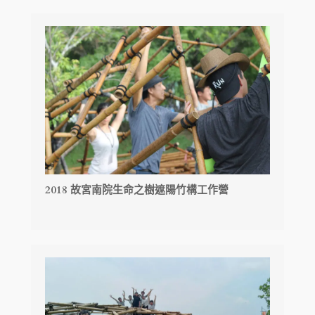
2018 故宮南院生命之樹遮陽竹構工作營