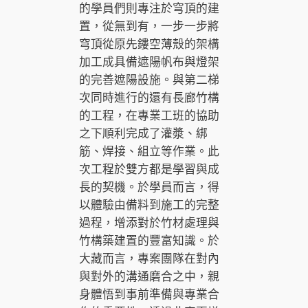
的學員們則專注於穹頂的建
置，從無到有，一步一步將
穹頂從原先鏤空薄殼的架構
加工成具備遮陽帆布與燈架
的完善遮陽設施。與第二梯
次同時進行的還有長廊竹構
的工程，在專業工班的協助
之下順利完成了灌漿、綁
筋、焊接、組立等作業。此
次工程於雙方都是學習與成
長的契機。於學員而言，得
以體驗由備料到施工的完整
過程，增添對於竹材處理與
竹構築建置的豐富知識。於
大藏而言，專案團隊在對內
與對外的溝通磨合之中，親
身體悟到事前準備與專業合