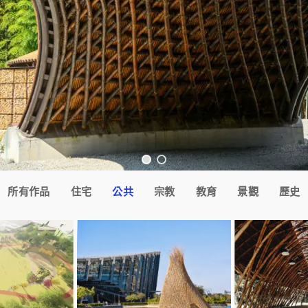
所有作品
住宅
公共
宗教
教育
景觀
歷史