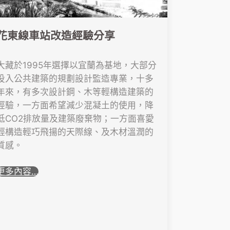
花東線車站改造經驗分享
大藏於1995年選擇以宜蘭為基地，大部分
投入公共建築的規劃設計監造專業，十多
年來，有多次設計鋼、木等輕構造建築的
經驗，一方面希望減少混凝土的使用，降
低CO2排放量及建築廢棄物；一方面喜愛
輕構造輕巧飛揚的天際線、及木材溫潤的
質感。
更多內容…