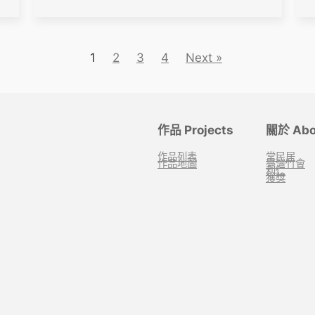
1
2
3
4
Next »
作品 Projects
關於 Abo
作品列表
常民居
作品地圖
臺灣竹會
利仁
獲獎