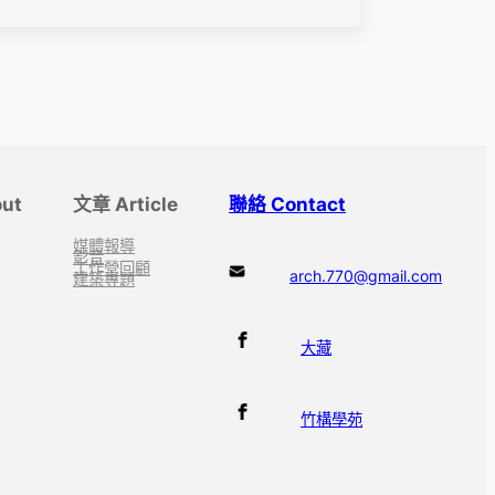
ut
文章 Article
聯絡 Contact
媒體報導
影音
工作營回顧
arch.770@gmail.com
建築專題
大藏
竹構學苑