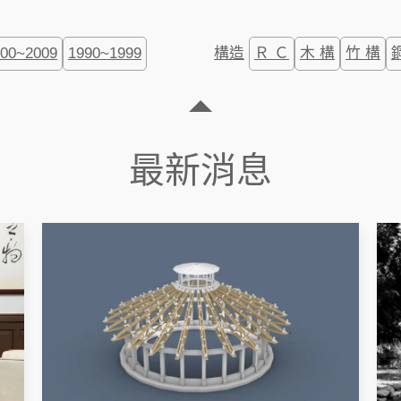
000~2009
1990~1999
構造
Ｒ Ｃ
木 構
竹 構
最新消息