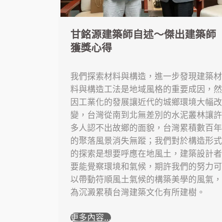
甘銘源建築師自述～傑出建築師
獲獎心得
我們探索材料與構造，進一步發現建築材
料與構造工法是地域風格的重要成因，然
因工業化的發展讓近代的城鄉環境大幅改
變，台灣從南到北無差別的水泥叢林讓許
多人認不出故鄉的面貌，台灣累積數百年
的聚落風景消失無蹤；我們對於構造形式
的探索是想要呼應在地風土，建築設計者
要能覺察環境和氣候，期許我們的努力可
以帶動符順風土氣候的構築美學的風氣，
為沉澱累積台灣建築文化有所建樹。
更多內容…