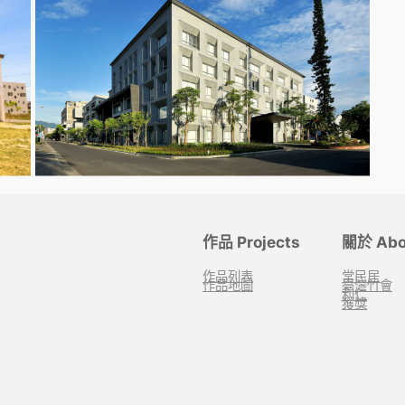
作品 Projects
關於 Abo
作品列表
常民居
作品地圖
臺灣竹會
利仁
獲獎