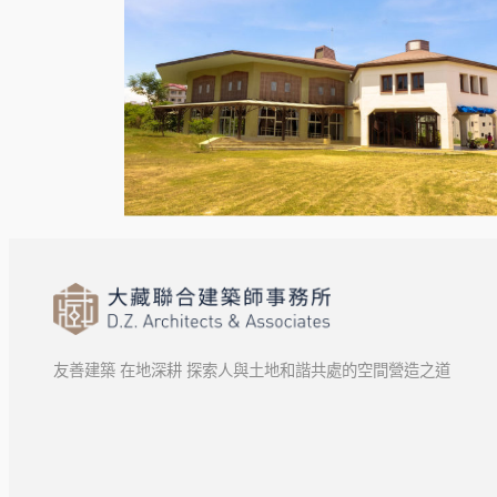
友善建築 在地深耕 探索人與土地和諧共處的空間營造之道