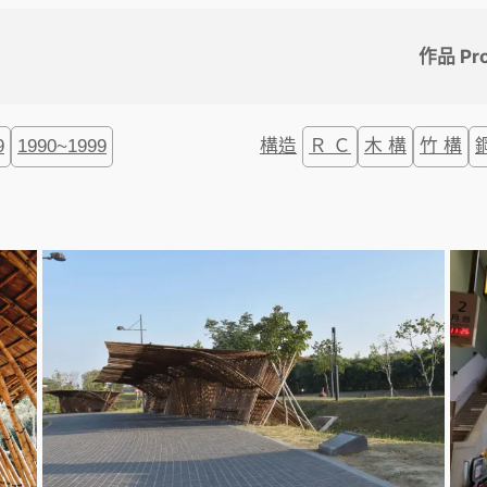
作品 Pro
9
1990~1999
構造
Ｒ Ｃ
木 構
竹 構