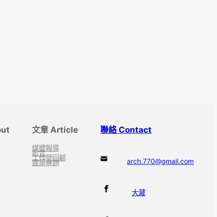
ut
文章 Article
聯絡 Contact
媒體報導
影音
工作營回顧
arch.770@gmail.com
建築專題
大藏