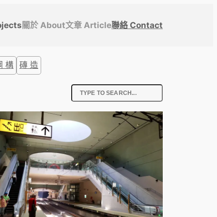
jects
關於 About
文章 Article
聯絡 Contact
鋼 構
磚 造