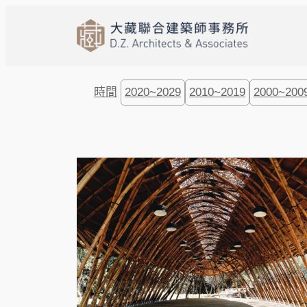
跳
至
主
要
內
時間
2020~2029
2010~2019
2000~200
容