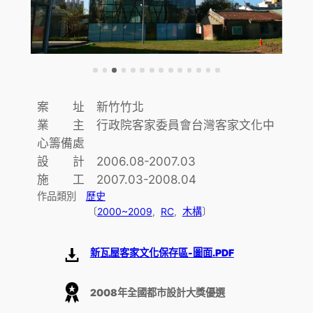
案 址 新竹竹北
業 主 行政院客家委員會台灣客家文化中
心籌備處
設 計 2006.08-2007.03
施 工 2007.03-2008.04
作品類別
歷史
〔
2000~2009
,  
RC
,  
木構
〕
新瓦屋客家文化保存區-圖面.PDF
2008年全國都市設計大獎優選