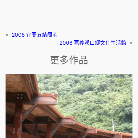
«
2008 宜蘭五結簡宅
2008 嘉義溪口鄉文化生活館
»
更多作品