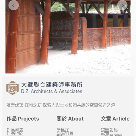
友善建築 在地深耕 探索人與土地和諧共處的空間營造之道
作品 Projects
關於 About
文章 Article
作品列表
常民居
媒體報導
作品地圖
臺灣竹會
影音