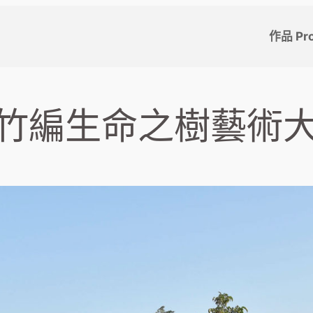
作品 Pro
南院竹編生命之樹藝術