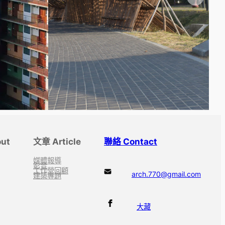
ut
文章 Article
聯絡 Contact
媒體報導
影音
工作營回顧
arch.770@gmail.com
建築專題
大藏