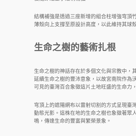
結構補強是透過三座新增的組合柱增強穹頂
薄殼向上支撐至原設計高度，以此維持其球
生命之樹的藝術扎根
生命之樹的神話存在於多個文化與宗教中，
延續生命之樹的豐沛意象，以故宮南院作為
可見的臺灣百合象徵這片土地旺盛的生命力
穹頂上的遮陽網布以雷射切割的方式呈現臺
動態光影。這株在地的生命之樹也象徵著眾
鳴，傳達生命的豐富與繁榮景象。