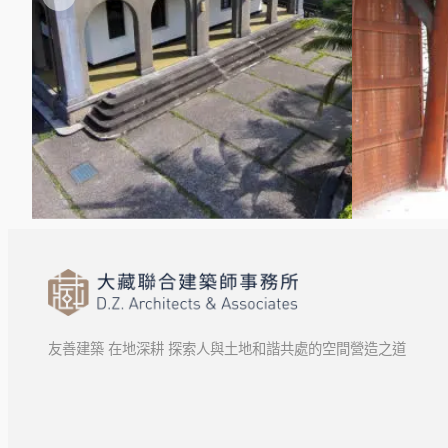
友善建築 在地深耕 探索人與土地和諧共處的空間營造之道