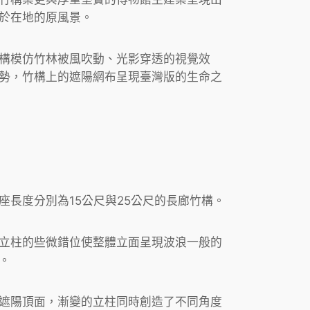
於在地的原風景。
構模仿竹林被風吹動、光影穿透的視覺效
勢，竹構上的遮陽網布呈現臺灣版的生命之
長度分別為15公尺與25公尺的長廊竹構。
立柱的些微錯位使整體立面呈現波浪一般的
。
遮陽頂面，漸變的立柱同時創造了不同角度