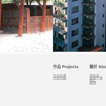
作品 Projects
關於 Abo
作品列表
常民居
作品地圖
臺灣竹會
利仁
獲獎