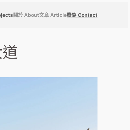
jects
關於 About
文章 Article
聯絡 Contact
大道