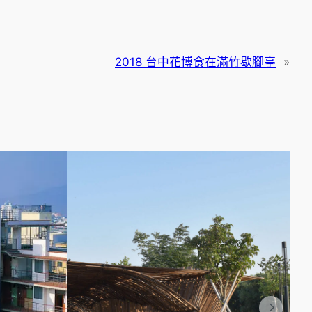
2018 台中花博食在滿竹歇腳亭
»