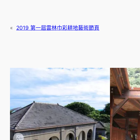
«
2019 第一屆雲林巾彩耕地藝術節頁