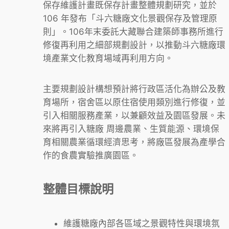
保存維護計畫既保存計畫整體規劃研究，並於
106 年發布「斗六糖廠文化景觀保存及管理原
則」。106年末委託大藏聯合建築師事務所進行
修復再利用之細部規劃設計，以推動斗六糖廠環
境產業文化教育場域再利用方向。
主要規劃設計構想預計將行政區活化為辦公及教
育場所，宿舍區以原住宿使用類別進行修復，並
引入相關服務產業，以兼顧效益及園區發展。未
來將再引入糖廠 周邊農業、生質能源、環境保
育相關農業循環經濟思考，將廠區發展為產學合
作的食農實驗推廣園區。
整體目標說明
維護糖廠內部各區域之景觀特性與環境氛