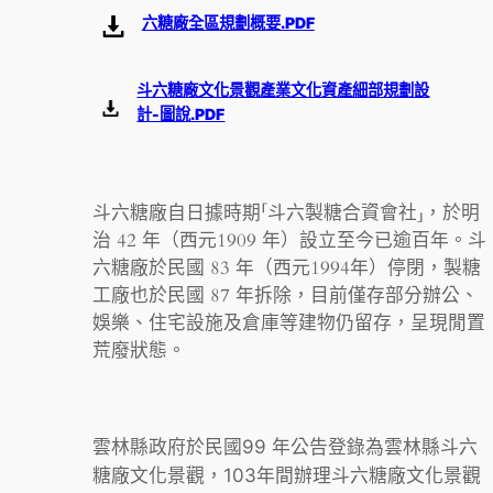
六糖廠全區規劃概要.PDF
斗六糖廠文化景觀產業文化資產細部規劃設
計-圖說.PDF
斗六糖廠自日據時期「斗六製糖合資會社」，於明
治 42 年（西元1909 年）設立至今已逾百年。斗
六糖廠於民國 83 年（西元1994年）停閉，製糖
工廠也於民國 87 年拆除，目前僅存部分辦公、
娛樂、住宅設施及倉庫等建物仍留存，呈現閒置
荒廢狀態。
雲林縣政府於民國99 年公告登錄為雲林縣斗六
糖廠文化景觀，103年間辦理斗六糖廠文化景觀