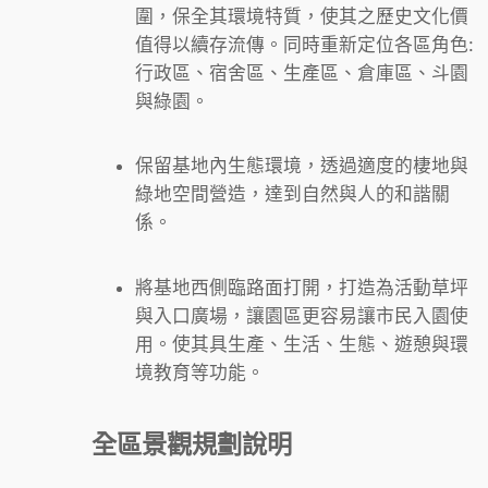
圍，保全其環境特質，使其之歷史文化價
值得以續存流傳。同時重新定位各區角色:
行政區、宿舍區、生產區、倉庫區、斗園
與綠園。
保留基地內生態環境，透過適度的棲地與
綠地空間營造，達到自然與人的和諧關
係。
將基地西側臨路面打開，打造為活動草坪
與入口廣場，讓園區更容易讓市民入園使
用。使其具生產、生活、生態、遊憩與環
境教育等功能。
全區景觀規劃說明