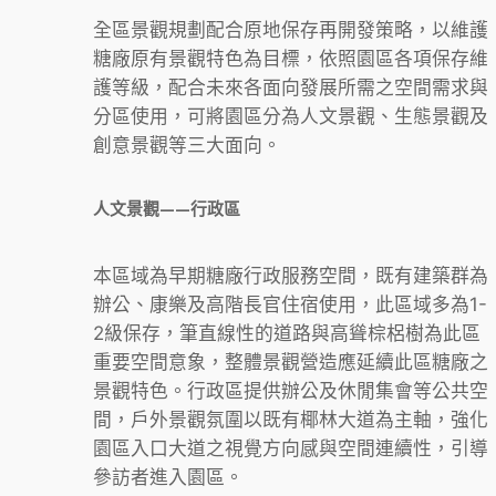
全區景觀規劃配合原地保存再開發策略，以維護
糖廠原有景觀特色為目標，依照園區各項保存維
護等級，配合未來各面向發展所需之空間需求與
分區使用，可將園區分為人文景觀、生態景觀及
創意景觀等三大面向。
人文景觀——行政區
本區域為早期糖廠行政服務空間，既有建築群為
辦公、康樂及高階長官住宿使用，此區域多為1-
2級保存，筆直線性的道路與高聳棕梠樹為此區
重要空間意象，整體景觀營造應延續此區糖廠之
景觀特色。行政區提供辦公及休閒集會等公共空
間，戶外景觀氛圍以既有椰林大道為主軸，強化
園區入口大道之視覺方向感與空間連續性，引導
參訪者進入園區。