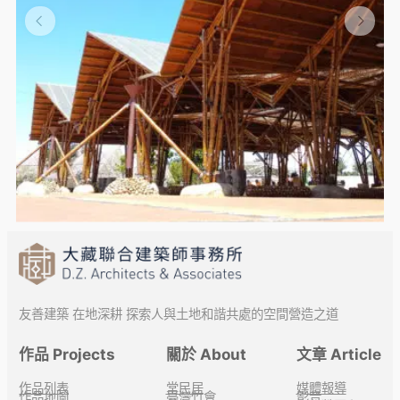
友善建築 在地深耕 探索人與土地和諧共處的空間營造之道
作品 Projects
關於 About
文章 Article
作品列表
常民居
媒體報導
作品地圖
臺灣竹會
影音