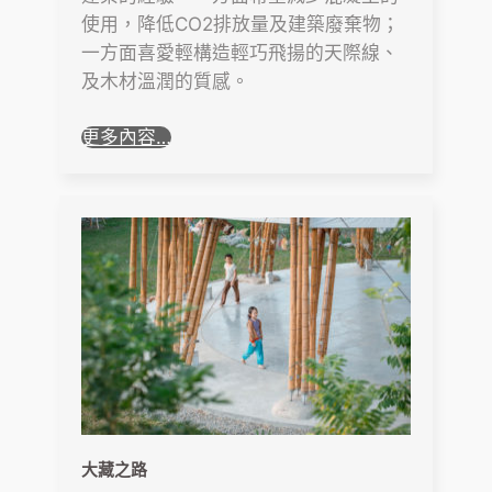
使用，降低CO2排放量及建築廢棄物；
一方面喜愛輕構造輕巧飛揚的天際線、
及木材溫潤的質感。
更多內容…
大藏之路