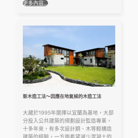
更多內容…
新木造工法〜因應在地氣候的木造工法
大藏於1995年選擇以宜蘭為基地，大部
分投入公共建築的規劃設計監造專業，
十多年來，有多次設計鋼、木等輕構造
建築的經驗，一方面希望減少混凝土的