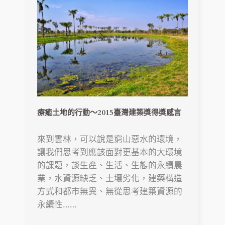
療癒土地的行動〜2015臺灣建築獎得獎感言
來到雲林，可以說是窮山惡水的環境，
讓我們思考到應該面對更基本的大環境
的課題，談生產、生活、生態的永續農
業，水資源缺乏、土壤劣化，建築構造
方式和都市無異、無從思考建築資源的
永續性……