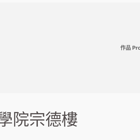
作品 Pro
教學院宗德樓