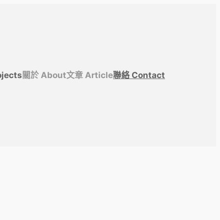
jects
關於 About
文章 Article
聯絡 Contact